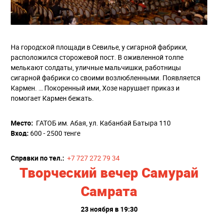
На городской площади в Севилье, у сигарной фабрики,
расположился сторожевой пост. В оживленной толпе
мелькают солдаты, уличные мальчишки, работницы
сигарной фабрики со своими возлюбленными. Появляется
Кармен. … Покоренный ими, Хозе нарушает приказ и
помогает Кармен бежать.
Место:
ГАТОБ им. Абая, ул. Кабанбай Батыра 110
Вход:
600 - 2500 тенге
Купить билет
Справки по тел.:
+7 727 272 79 34
Творческий вечер Самурай
Самрата
23 ноября в 19:30