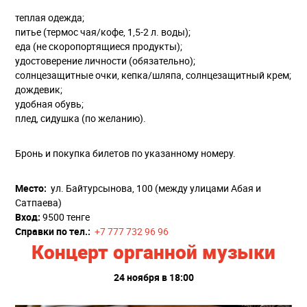
теплая одежда;
питье (термос чая/кофе, 1,5-2 л. воды);
еда (не скоропортящиеся продукты);
удостоверение личности (обязательно);
солнцезащитные очки, кепка/шляпа, солнцезащитный крем;
дождевик;
удобная обувь;
плед, сидушка (по желанию).
Бронь и покупка билетов по указанному номеру.
Место:
ул. Байтурсынова, 100 (между улицами Абая и
Сатпаева)
Вход:
9500 тенге
Справки по тел.:
+7 777 732 96 96
Концерт органной музыки
24 ноября в 18:00