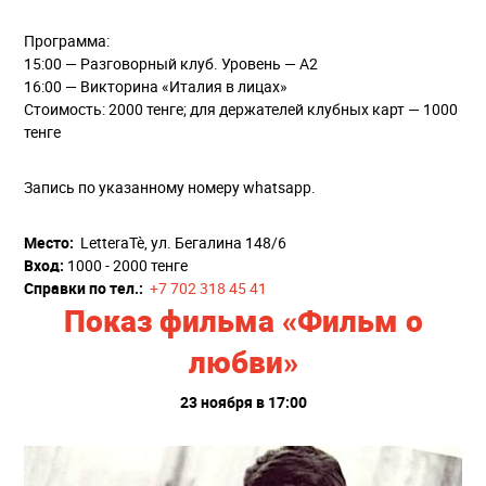
Программа:
15:00 — Разговорный клуб. Уровень — А2
16:00 — Викторина «Италия в лицах»
Стоимость: 2000 тенге; для держателей клубных карт — 1000
тенге
Запись по указанному номеру whatsapp.
Место:
LetteraTè, ул. Бегалина 148/6
Вход:
1000 - 2000 тенге
Справки по тел.:
+7 702 318 45 41
Показ фильма «Фильм о
любви»
23 ноября в 17:00