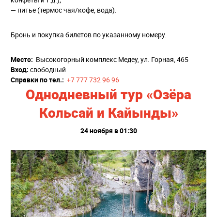
— питье (термос чая/кофе, вода).
Бронь и покупка билетов по указанному номеру.
Место:
Высокогорный комплекс Медеу, ул. Горная, 465
Вход:
свободный
Справки по тел.:
+7 777 732 96 96
Однодневный тур «Озёра
Кольсай и Кайынды»
24 ноября в 01:30