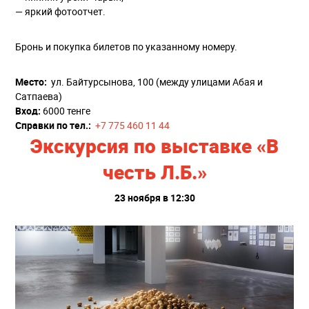
— яркий фотоотчет.
Бронь и покупка билетов по указанному номеру.
Место:
ул. Байтурсынова, 100 (между улицами Абая и
Сатпаева)
Вход:
6000 тенге
Справки по тел.:
+7 775 460 11 44
Экскурсия по выставке «В
честь Л.Б.»
23 ноября в 12:30