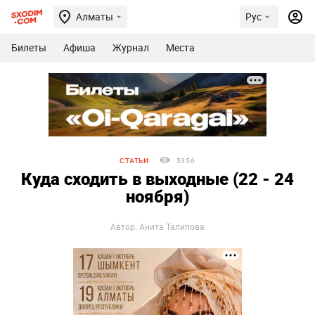
Алматы
Рус
Билеты
Афиша
Журнал
Места
СТАТЬИ
5356
Куда сходить в выходные (22 - 24
ноября)
Автор: Анита Талипова