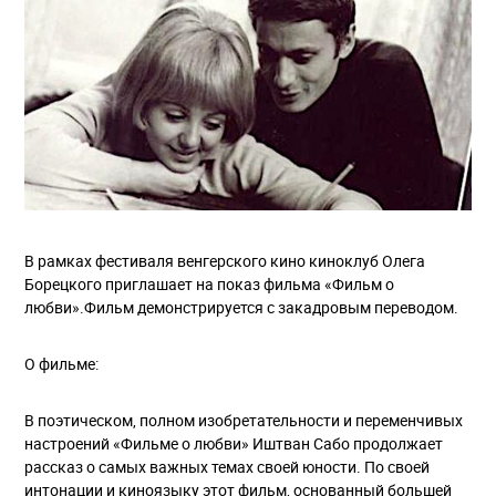
В рамках фестиваля венгерского кино киноклуб Олега
Борецкого приглашает на показ фильма «Фильм о
любви».Фильм демонстрируется с закадровым переводом.
О фильме:
В поэтическом, полном изобретательности и переменчивых
настроений «Фильме о любви» Иштван Сабо продолжает
рассказ о самых важных темах своей юности. По своей
интонации и киноязыку этот фильм, основанный большей