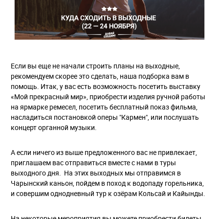
Если вы еще не начали строить планы на выходные,
рекомендуем скорее это сделать, наша подборка вам в
помощь. Итак, у вас есть возможность посетить выставку
«Мой прекрасный мир», приобрести изделия ручной работы
на ярмарке ремесел, посетить бесплатный показ фильма,
насладиться постановкой оперы "Кармен", или послушать
концерт органной музыки.
А если ничего из выше предложенного вас не привлекает,
приглашаем вас отправиться вместе с нами в туры
выходного дня. На этих выходных мы отправимся в
Чарынский каньон, пойдем в поход к водопаду горельника,
и совершим однодневный тур к озёрам Кольсай и Кайынды.
На некоторые мероприятия вы можете приобрести билеты