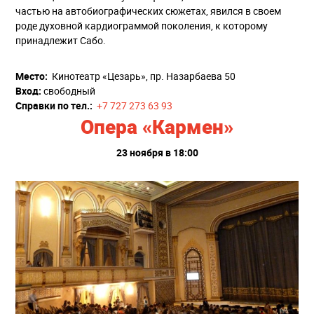
частью на автобиографических сюжетах, явился в своем
роде духовной кардиограммой поколения, к которому
принадлежит Сабо.
Место:
Кинотеатр «Цезарь», пр. Назарбаева 50
Вход:
свободный
Справки по тел.:
+7 727 273 63 93
Опера «Кармен»
23 ноября в 18:00