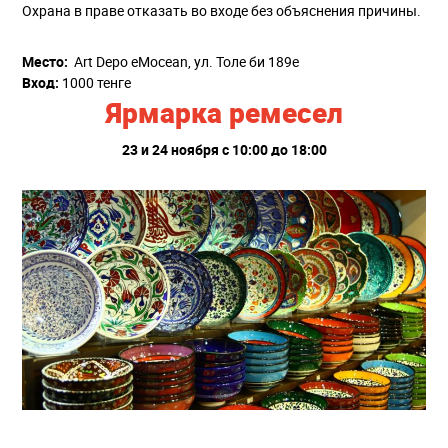
Охрана в праве отказать во входе без объяснения причины.
Место:
Art Depo eMocean, ул. Толе би 189е
Вход:
1000 тенге
Ярмарка ремесел
23 и 24 ноября с 10:00 до 18:00