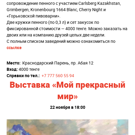
сопровождение пенного с участием Carlsberg Kazakhstan,
Grimbergen, Kronenbourg 1664 Blanc, Cherry Night и
«Горьковской пивоварни».
Две кружки пенного (по 0,3 л) и сет закусок по
фиксированной стоимости — 4000 тенге. Можно заказать на
двоих или на компанию друзей целых две недели.
С полным списком заведений можно ознакомиться по
ссылке
Место:
Краснодарский Парень, пр. Абая 12
Вход:
4000 тенге
Справки по тел.:
+7 777 560 55 94
Выставка «Мой прекрасный
мир»
22 ноября в 18:00