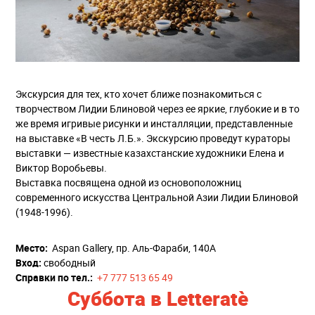
Экскурсия для тех, кто хочет ближе познакомиться с
творчеством Лидии Блиновой через ее яркие, глубокие и в то
же время игривые рисунки и инсталляции, представленные
на выставке «В честь Л.Б.». Экскурсию проведут кураторы
выставки — известные казахстанские художники Елена и
Виктор Воробьевы.
Выставка посвящена одной из основоположниц
современного искусства Центральной Азии Лидии Блиновой
(1948-1996).
Место:
Aspan Gallery, пр. Аль-Фараби, 140А
Вход:
свободный
Справки по тел.:
+7 777 513 65 49
Суббота в Letteratè