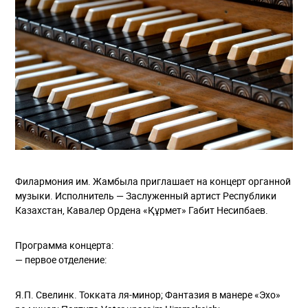
Филармония им. Жамбыла приглашает на концерт органной
музыки. Исполнитель — Заслуженный артист Республики
Казахстан, Кавалер Ордена «Құрмет» Габит Несипбаев.
Программа концерта:
— первое отделение:
Я.П. Свелинк. Токката ля-минор; Фантазия в манере «Эхо»