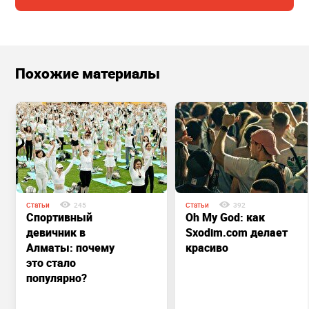
Похожие материалы
Статьи
245
Статьи
392
Спортивный
Oh My God: как
девичник в
Sxodim.com делает
Алматы: почему
красиво
это стало
популярно?