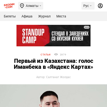
Алматы
Рус
Билеты
Афиша
Журнал
Места
СТАТЬИ
2879
Первый из Казахстана: голос
Иманбека в «Яндекс Картах»
Автор: Салтанат Жолдас