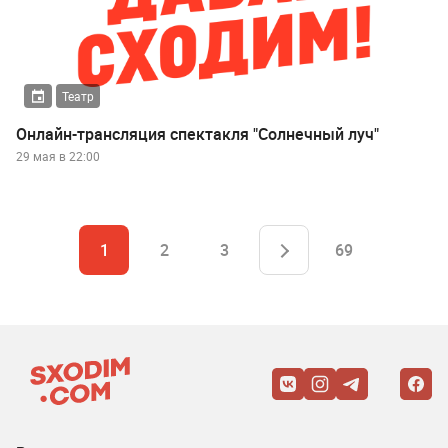
Театр
Онлайн-трансляция спектакля "Солнечный луч"
29 мая в 22:00
1
2
3
69