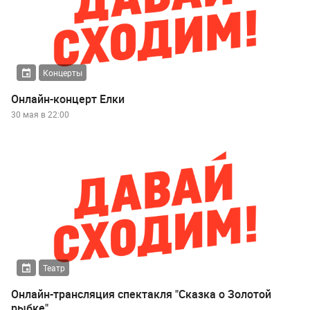
Концерты
Онлайн-концерт Елки
30 мая в 22:00
Театр
Онлайн-трансляция спектакля "Сказка о Золотой
рыбке"