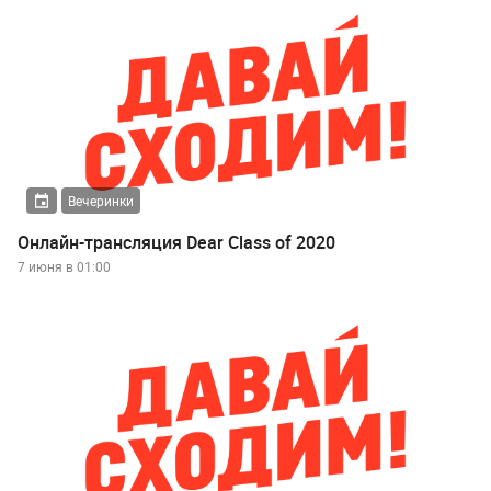
Вечеринки
Онлайн-трансляция Dear Class of 2020
7 июня в 01:00