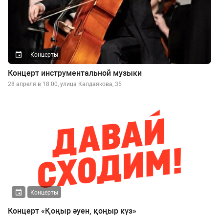
Концерты
Концерт инструментальной музыки
28 апреля в 18:00, улица Калдаякова, 35
Концерты
Концерт «Қоңыр әуен, қоңыр күз»