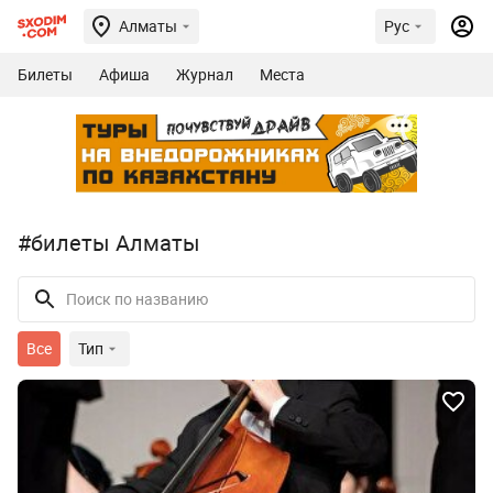
Алматы
Рус
Билеты
Афиша
Журнал
Места
#билеты Алматы
Все
Тип