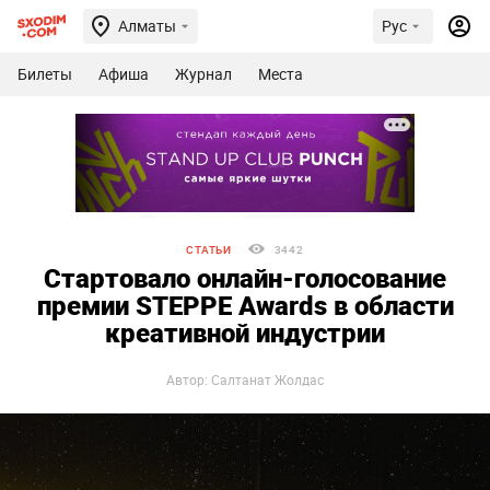
Алматы
Рус
Билеты
Афиша
Журнал
Места
СТАТЬИ
3442
Стартовало онлайн-голосование
премии STEPPE Awards в области
креативной индустрии
Автор: Салтанат Жолдас