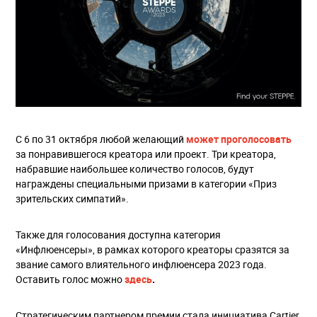
С 6 по 31 октября любой желающий
может проголосовать
за понравившегося креатора или проект. Три креатора,
набравшие наибольшее количество голосов, будут
награждены специальными призами в категории «Приз
зрительских симпатий».
Также для голосования доступна категория
«Инфлюенсеры», в рамках которого креаторы сразятся за
звание самого влиятельного инфлюенсера 2023 года.
Оставить голос можно
здесь
.
Стратегическим партнером премии стала инициатива Cartier