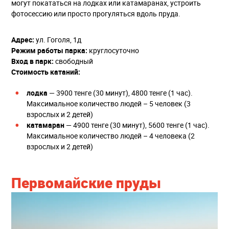
могут покататься на лодках или катамаранах, устроить
фотосессию или просто прогуляться вдоль пруда.
Адрес:
ул. Гоголя, 1д
Режим работы парка:
круглосуточно
Вход в парк:
свободный
Стоимость катаний:
лодка
— 3900 тенге (30 минут), 4800 тенге (1 час).
Максимальное количество людей – 5 человек (3
взрослых и 2 детей)
катамаран
— 4900 тенге (30 минут), 5600 тенге (1 час).
Максимальное количество людей – 4 человека (2
взрослых и 2 детей)
Первомайские пруды