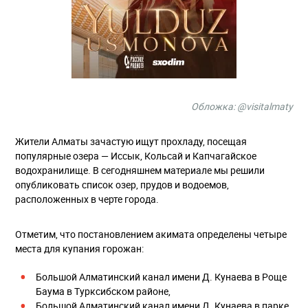
Обложка:
@visitalmaty
Жители Алматы зачастую ищут прохладу, посещая
популярные озера — Иссык, Кольсай и Капчагайское
водохранилище. В сегодняшнем материале мы решили
опубликовать список озер, прудов и водоемов,
расположенных в черте города.
Отметим, что постановлением акимата определены четыре
места для купания горожан:
Большой Алматинский канал имени Д. Кунаева в Роще
Баума в Турксибском районе,
Большой Алматинский канал имени Д. Кунаева в парке