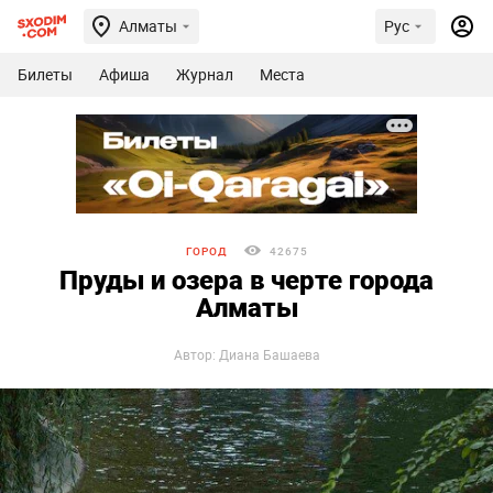
Алматы
Рус
Билеты
Афиша
Журнал
Места
ГОРОД
42675
Пруды и озера в черте города
Алматы
Автор: Диана Башаева