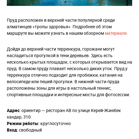
Пруд расположен в верхней части популярной среди
алматинцев «тропы здоровья». Подробнее об этом
маршруте вы можете узнать в нашем обзорном
материале
.
Дойдя до верхней части терренкура, горожане могут
насладиться прогулкой в тени деревьев. Здесь есть
несколько крытых площадок, с которых открывается вид на
пруд. В самом пруду плавает несколько диких уток. Пруд у
терренкура отлично подходит для пробежки, катания на
велосипеде или пешей прогулки. В нижней части пруда
расположены зоны для игры в настольный теннис,
спортивные площадки и интересные мосты для фотосессии.
Адрес
: ориентир — ресторан АВ по улице ​Керей-Жәнібек
хандар, 310
Режим работы
: круглосуточно
Вход
: свободный