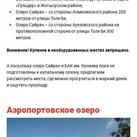
«Гульдер» в Жетысуском районе,
Озеро Сайран – со стороны Алмалинского района 200
метров от улицы Толе би,
Озеро Сайран – со стороны Ауезовского района на
противоположной стороне от улицы Толе би 300
метров.
Внимание! Купание в необорудованных местах запрещено.
А поскольку озеро Сайран и БАК им. Кунаева пока не
подготовлены к купальному сезону, предлагаем
рассмотреть места, где можно прогуляться в жаркий денек
и ощутить прохладу.
Аэропортовское озеро