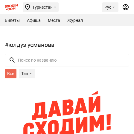
Туркестан
Рус
Билеты
Афиша
Места
Журнал
#юлдуз усманова
Все
Тип