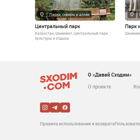
Парки, скверы и аллеи
Центральный парк
Парк 
Казахстан, Шымкент, Центральный парк
Шымкент
культуры и отдыха
О «Давай Сходим»
О проекте
Ко
Правила использования и возврата
Пользовате