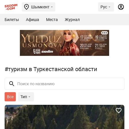
Шымкент
Рус
Билеты
Афиша
Места
Журнал
#туризм в Туркестанской области
Все
Тип