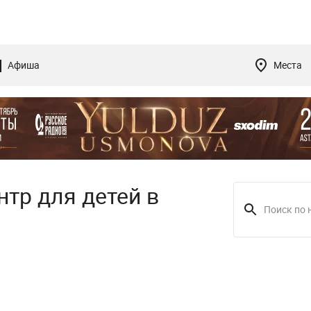
Афиша
Места
тр для детей в