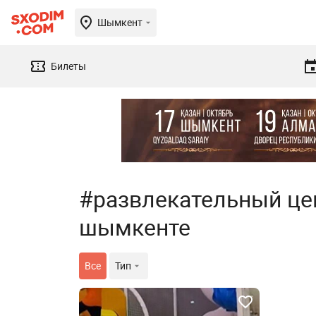
Шымкент
Билеты
#развлекательный цен
шымкенте
Все
Тип