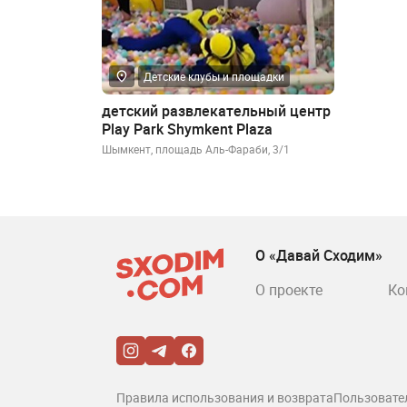
Детские клубы и площадки
детский развлекательный центр
Play Park Shymkent Plaza
Шымкент, площадь Аль-Фараби, 3/1
О «Давай Сходим»
О проекте
Ко
Правила использования и возврата
Пользовате