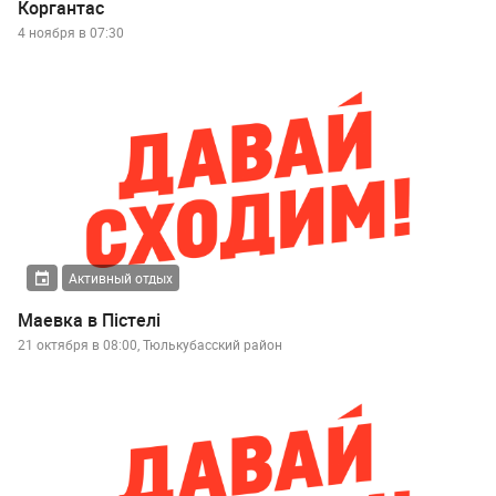
Коргантас
4 ноября в 07:30
Активный отдых
Маевка в Пістелі
21 октября в 08:00, Тюлькубасский район