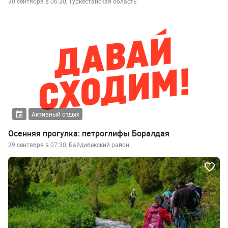
30 сентября в 06:30, Туркестанская область
Активный отдых
Осенняя прогулка: петроглифы Боралдая
29 сентября в 07:30, Байдибекский район