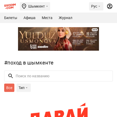
Шымкент
Рус
Билеты
Афиша
Места
Журнал
#поход в шымкенте
Все
Тип