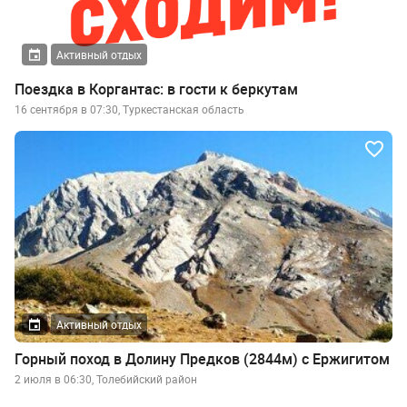
Активный отдых
Поездка в Коргантас: в гости к беркутам
16 сентября в 07:30, Туркестанская область
Активный отдых
Горный поход в Долину Предков (2844м) с Ержигитом
2 июля в 06:30, Толебийский район