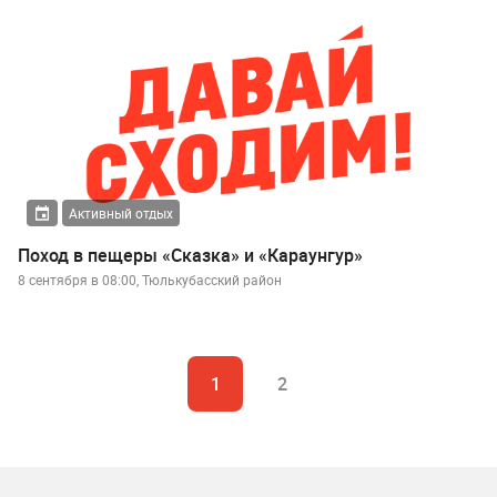
Активный отдых
Поход в пещеры «Сказка» и «Караунгур»
8 сентября в 08:00, Тюлькубасский район
1
2