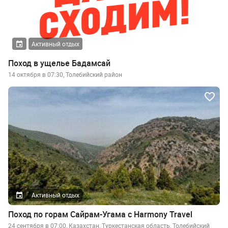
Активный отдых
Поход в ущелье Бадамсай
14 октября в 07:30, Толебийский район
Активный отдых
Поход по горам Сайрам-Угама c Harmony Travel
24 сентября в 07:00, Казахстан, Туркестанская область, Толебийский