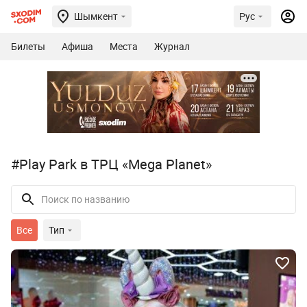
Шымкент
Рус
Билеты
Афиша
Места
Журнал
#Play Park в ТРЦ «Mega Planet»
Все
Тип