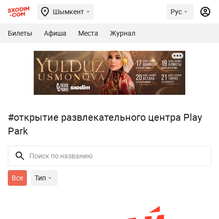
Шымкент
Рус
Билеты
Афиша
Места
Журнал
#открытие развлекательного центра Play
Park
Все
Тип