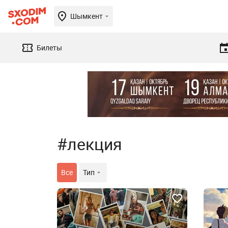
Шымкент
Билеты
#лекция
Все
Тип