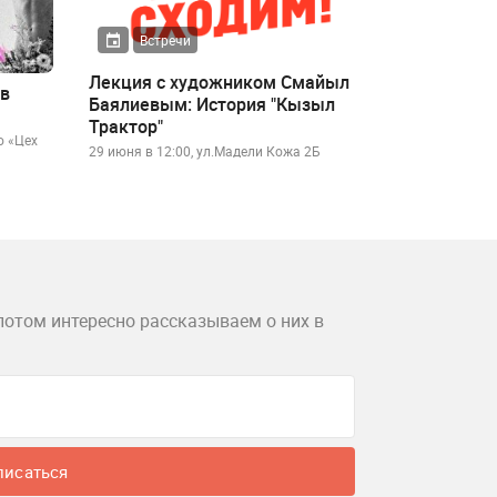
Встречи
Лекция с художником Смайыл
 в
Баялиевым: История "Кызыл
Трактор"
о «Цех
29 июня в 12:00, ул.Мадели Кожа 2Б
потом интересно рассказываем о них в
писаться