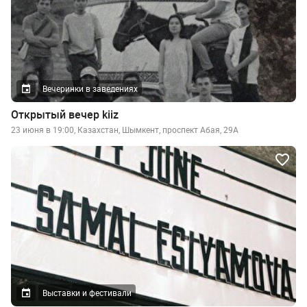
Вечеринки в заведениях
Открытый вечер kiiz
23 июня в 19:00, Казахстан, Шымкент, проспект Абая, 29А
Выставки и фестивали