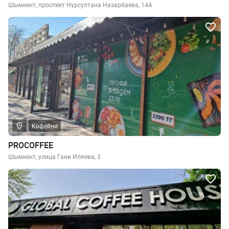
Шымкент, проспект Нурсултана Назарбаева, 14А
Кофейни
PROCOFFEE
Шымкент, улица Гани Иляева, 3