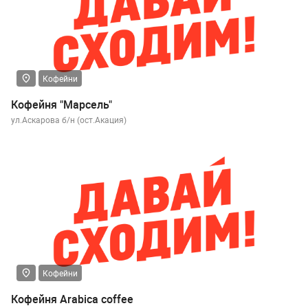
Кофейни
Кофейня "Марсель"
ул.Аскарова б/н (ост.Акация)
Кофейни
Кофейня Arabica coffee