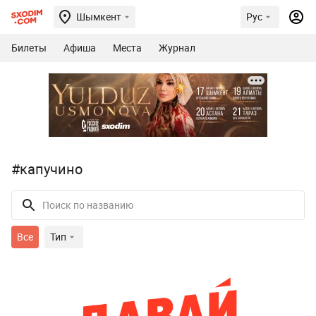
Шымкент
Рус
Билеты
Афиша
Места
Журнал
#капучино
Все
Тип