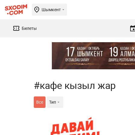
Шымкент
Билеты
#кафе кызыл жар
Все
Тип