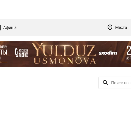
Афиша
Места