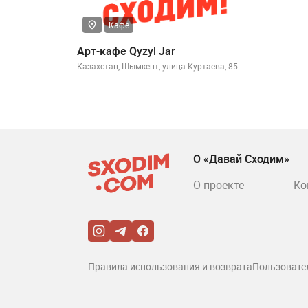
Кафе
Арт-кафе Qyzyl Jar
Казахстан, Шымкент, улица Куртаева, 85
О «Давай Сходим»
О проекте
Ко
Правила использования и возврата
Пользовате