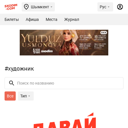
Шымкент
Рус
Билеты
Афиша
Места
Журнал
#художник
Все
Тип