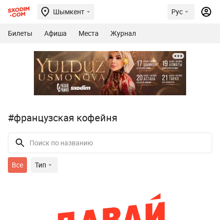
Шымкент
Рус
Билеты
Афиша
Места
Журнал
#французская кофейня
Все
Тип