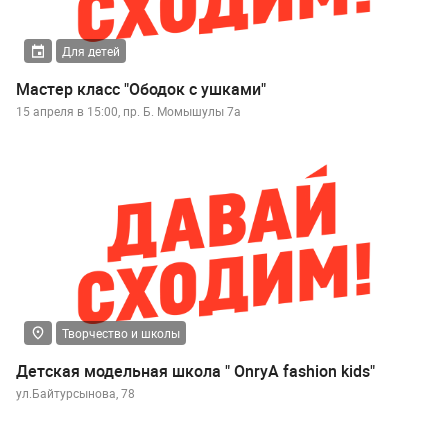
Для детей
Мастер класс "Ободок с ушками"
15 апреля в 15:00, пр. Б. Момышулы 7а
Творчество и школы
Детская модельная школа " OnryA fashion kids"
ул.Байтурсынова, 78