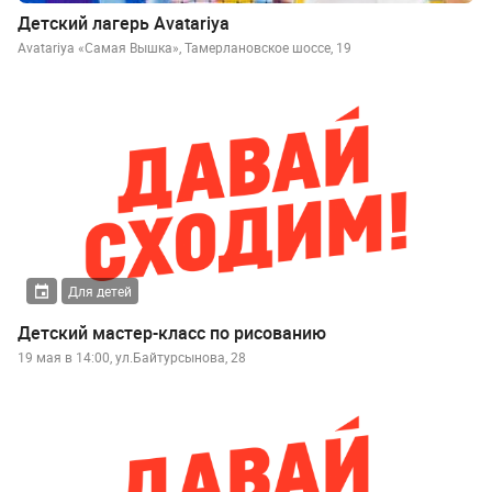
Детский лагерь Avatariya
Avatariya «Самая Вышка», Тамерлановское шоссе, 19
Для детей
Детский мастер-класс по рисованию
19 мая в 14:00, ул.Байтурсынова, 28