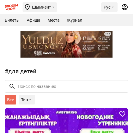
Шымкент
Рус
Билеты
Афиша
Места
Журнал
#для детей
Все
Тип