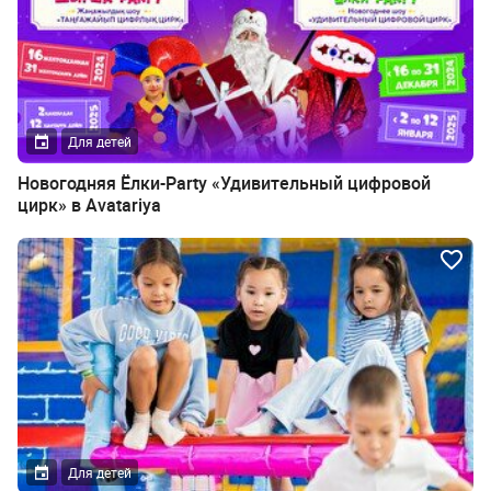
Для детей
Новогодняя Ёлки-Party «Удивительный цифровой
цирк» в Avatariya
Для детей