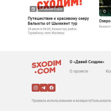
Активный отдых
Путешествие к красивому озеру
Озеро
Балыкты от Шымкент тур
Казахст
24 июля в 08:00, Казахстан, район
Туркибасы, село Жаскешу
О «Давай Сходим»
О проекте
Ко
Правила использования и возврата
Пользовате