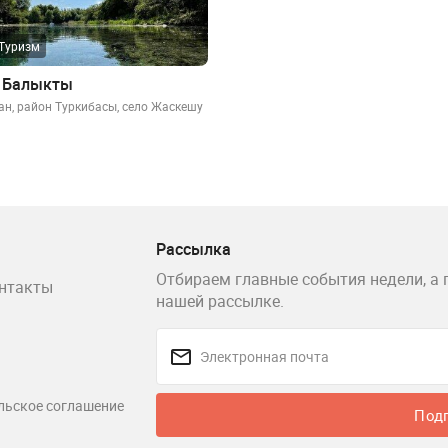
Туризм
 Балыкты
ан, район Туркибасы, село Жаскешу
Рассылка
Отбираем главные события недели, а 
нтакты
нашей рассылке.
льское соглашение
Под