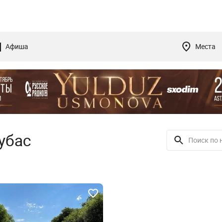
Афиша
Места
убас