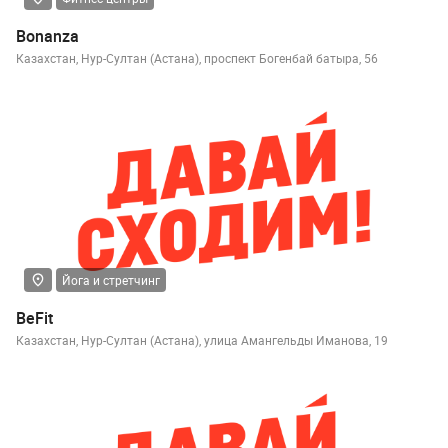
Bonanza
Казахстан, Нур-Султан (Астана), проспект Богенбай батыра, 56
Йога и стретчинг
BeFit
Казахстан, Нур-Султан (Астана), улица Амангельды Иманова, 19