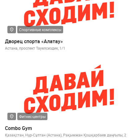
Спортивные комплексы
Дворец спорта «Алатау»
Астана, проспект Тауелсиздик, 1/1
Фитнес-центры
Combo Gym
Қазақстан, Нұр-Сұлтан (Астана), Рақымжан Қошқарбаев даңғылы, 2