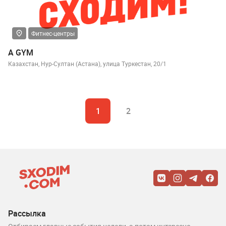
Фитнес-центры
A GYM
Казахстан, Нур-Султан (Астана), улица Туркестан, 20/1
1
2
Рассылка