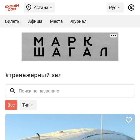
Астана
Рус
Билеты
Афиша
Места
Журнал
#тренажерный зал
Все
Тип