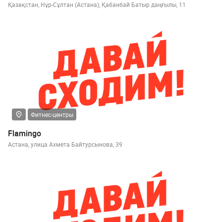
Қазақстан, Нұр-Сұлтан (Астана), Қабанбай Батыр даңғылы, 11
Фитнес-центры
Flamingo
Астана, улица Ахмета Байтурсынова, 39