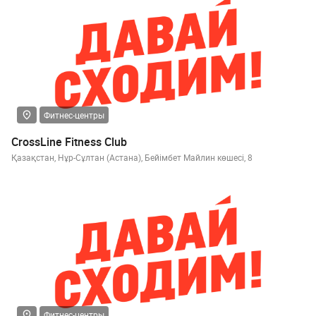
Фитнес-центры
CrossLine Fitness Club
Қазақстан, Нұр-Сұлтан (Астана), Бейімбет Майлин көшесі, 8
Фитнес-центры