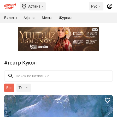
Астана
Рус
Билеты
Афиша
Места
Журнал
#театр Кукол
Все
Тип