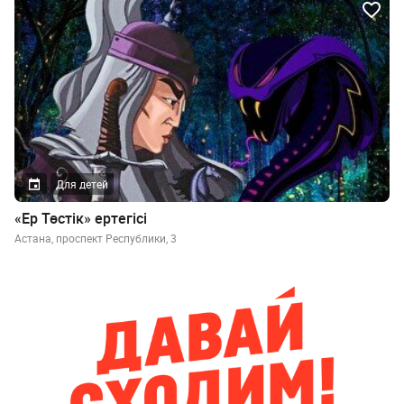
Для детей
«Ер Төстік» ертегісі
Астана, проспект Республики, 3