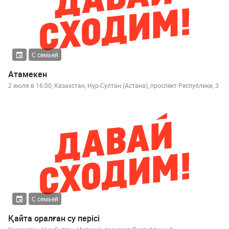
С семьей
Атамекен
2 июля в 16:00, Казахстан, Нур-Султан (Астана), проспект Республики, 3
С семьей
Қайта оралған су перісі