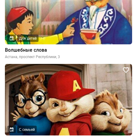
Для детей
Волшебные слова
Астана, проспект Республики, 3
С семьей