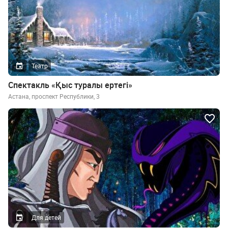
Театр
Спектакль «Қыс туралы ертегі»
Астана, проспект Республики, 3
Для детей