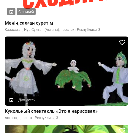
С семьей
Менің салған суретім
Казахстан, Нур-Султан (Астана), проспект Республики, 3
Для детей
Кукольный спектакль «Это я нарисовал»
Астана, проспект Республики, 3