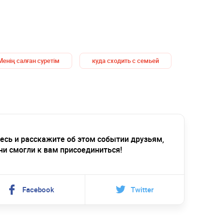
Менің салған суретім
куда сходить с семьей
есь и расскажите об этом событии друзьям,
ни смогли к вам присоединиться!
Facebook
Twitter