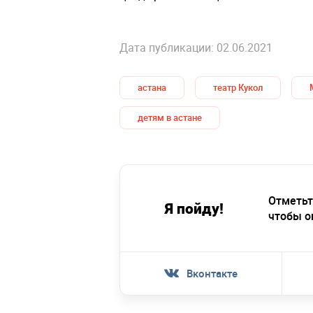
Дата публикации: 02.06.2021
астана
театр Кукол
детям в астане
Отметьт
Я пойду!
чтобы о
Вконтакте