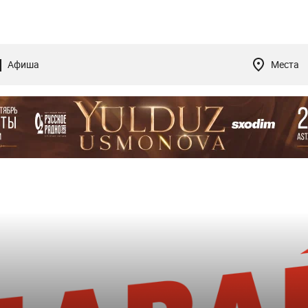
Афиша
Места