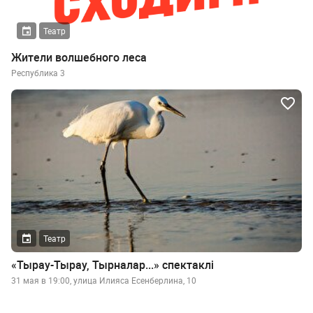
Театр
Жители волшебного леса
Республика 3
Театр
«Тырау-Тырау, Тырналар...» спектаклі
31 мая в 19:00, улица Илияса Есенберлина, 10