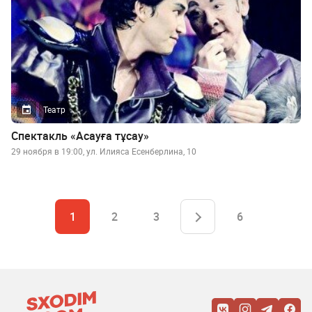
Театр
Спектакль «Асауға тұсау»
29 ноября в 19:00, ул. Илияса Есенберлина, 10
1
2
3
6