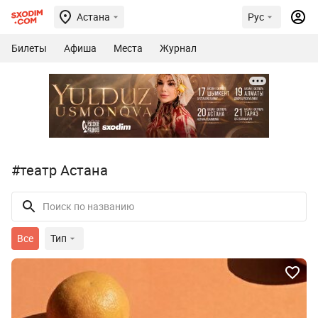
Астана
Рус
Билеты
Афиша
Места
Журнал
#театр Астана
Все
Тип