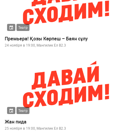
Театр
Премьера! Қозы Көрпеш – Баян сұлу
24 ноября в 19:00, Мангилик Ел B2.3
Театр
Жан пида
25 ноября в 19:00, Мангилик Ел B2.3