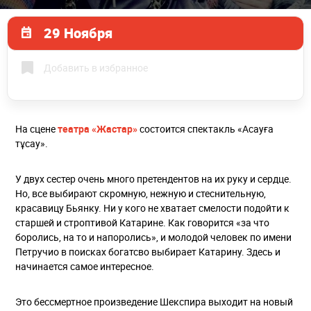
29 Ноября
Добавить в избранное
На сцене
театра «Жастар»
состоится спектакль «Асауға
тұсау».
У двух сестер очень много претендентов на их руку и сердце.
Но, все выбирают скромную, нежную и стеснительную,
красавицу Бьянку. Ни у кого не хватает смелости подойти к
старшей и строптивой Катарине. Как говорится «за что
боролись, на то и напоролись», и молодой человек по имени
Петручио в поисках богатсво выбирает Катарину. Здесь и
начинается самое интересное.
Это бессмертное произведение Шекспира выходит на новый