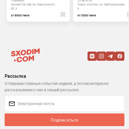
5 декабря
22 августа
Nomad City Hall, пр. Мангилик Ел,
Театр «Синтез», ул. Байтурсынова,
B2.3
6
от 8000 тенге
от 5500 тенге
Рассылка
Отбираем главные события недели, а потом интересно
рассказываем о них в нашей рассылке.
Подписаться