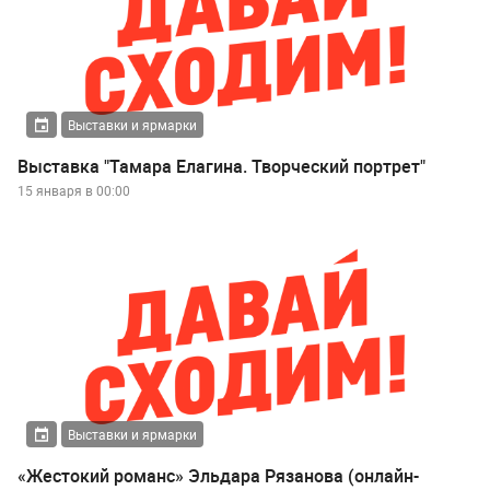
Выставки и ярмарки
Выставка "Тамара Елагина. Творческий портрет"
15 января в 00:00
Выставки и ярмарки
«Жестокий романс» Эльдара Рязанова (онлайн-