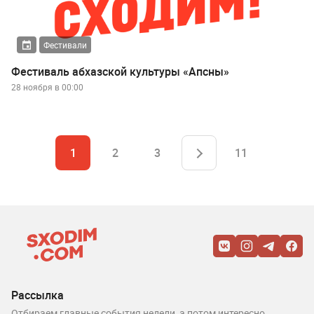
Фестивали
Фестиваль абхазской культуры «Апсны»
28 ноября в 00:00
1
2
3
11
Рассылка
Отбираем главные события недели, а потом интересно