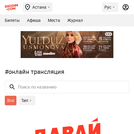
Астана
Рус
Билеты
Афиша
Места
Журнал
#онлайн трансляция
Все
Тип