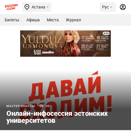
Астана
Рус
Билеты
Афиша
Места
Журнал
МАСТЕР-КЛАССЫ
981
Онлайн-инфосессия эстонских
университетов