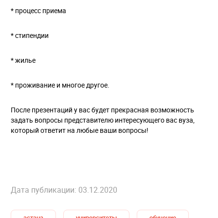
* процесс приема
* стипендии
* жилье
* проживание и многое другое.
После презентаций у вас будет прекрасная возможность
задать вопросы представителю интересующего вас вуза,
который ответит на любые ваши вопросы!
Дата публикации: 03.12.2020
астана
университеты
обучение