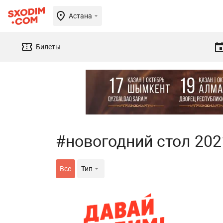
Астана
Билеты
#новогодний стол 202
Все
Тип