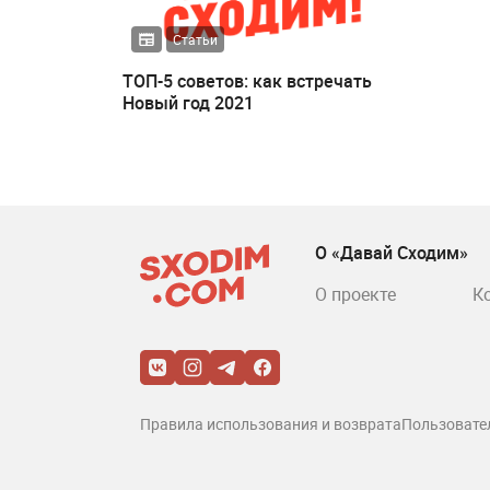
Статьи
ТОП-5 советов: как встречать
Новый год 2021
О «Давай Сходим»
О проекте
К
Правила использования и возврата
Пользовате