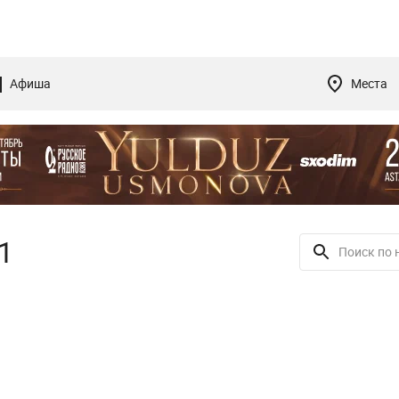
Афиша
Места
1