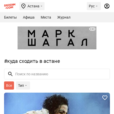
Астана
Рус
Билеты
Афиша
Места
Журнал
#куда сходить в астане
Все
Тип