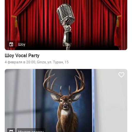
Шоу
Шоу Vocal Party
4 февраля в 20:00, Ginza, ул. Тұран, 15
Мастер-классы