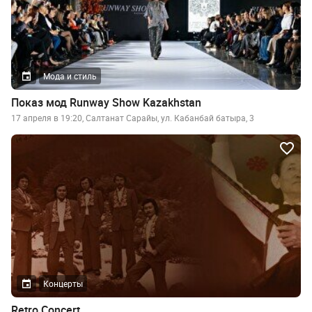
Мода и стиль
Показ мод Runway Show Kazakhstan
17 апреля в 19:20, Салтанат Сарайы, ул. Кабанбай батыра, 3
Концерты
Retro Concert