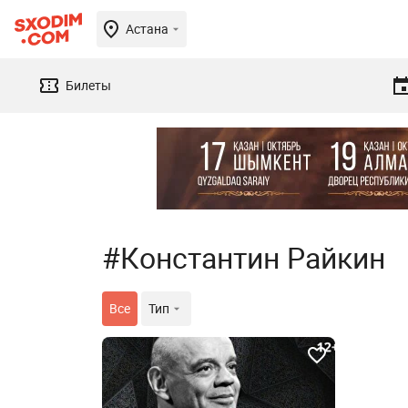
Астана
Билеты
#Константин Райкин
Все
Тип