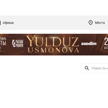
Афиша
Места