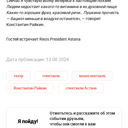
Сейчас я чувствую волну интереса к настоящей поэзии.
Людям недостает какого-то витамина в их духовной пище.
Каких-то хороших фраз, красивой речи… Пушкина прочесть
— бацилл меньше в воздухе останется»
, — говорит
Константин Райкин.
Гостей встречает Rixos President Astana
Дата публикации: 13.08.2024
театр
спектакль
моноспектакль
Константин Райкин
спектакли Астана
Отметьтесь и расскажите об этом
событии друзьям,
Я пойду!
чтобы они смогли к вам