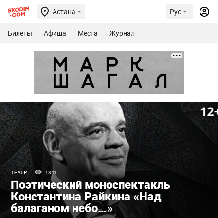
Астана
Рус
Билеты
Афиша
Места
Журнал
ТЕАТР
1841
Поэтический моноспектакль
Константина Райкина «Над
балаганом небо…»