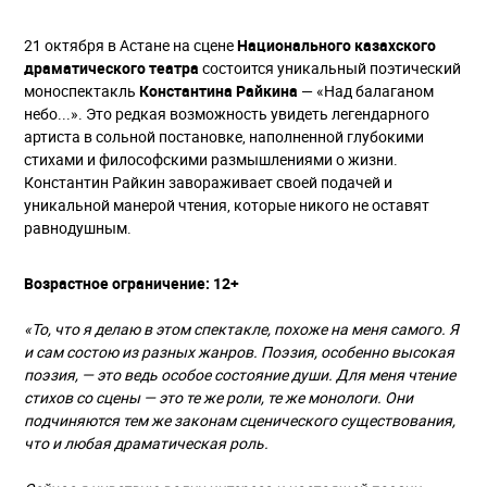
21 октября в Астане на сцене
Национального казахского
драматического театра
состоится уникальный поэтический
моноспектакль
Константина Райкина
— «Над балаганом
небо...». Это редкая возможность увидеть легендарного
артиста в сольной постановке, наполненной глубокими
стихами и философскими размышлениями о жизни.
Константин Райкин завораживает своей подачей и
уникальной манерой чтения, которые никого не оставят
равнодушным.
Возрастное ограничение: 12+
«То, что я делаю в этом спектакле, похоже на меня самого. Я
и сам состою из разных жанров. Поэзия, особенно высокая
поэзия, — это ведь особое состояние души. Для меня чтение
стихов со сцены — это те же роли, те же монологи. Они
подчиняются тем же законам сценического существования,
что и любая драматическая роль.