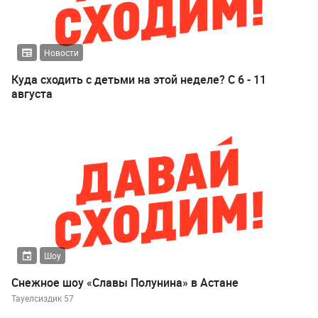
Новости
Куда сходить с детьми на этой неделе? С 6 - 11
августа
Шоу
Снежное шоу «Славы Полунина» в Астане
Тауелсиздик 57