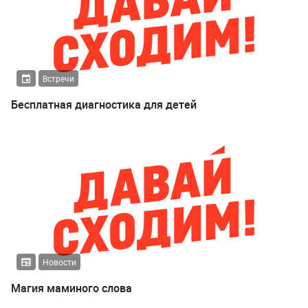
Встречи
Бесплатная диагностика для детей
Новости
Магия маминого слова