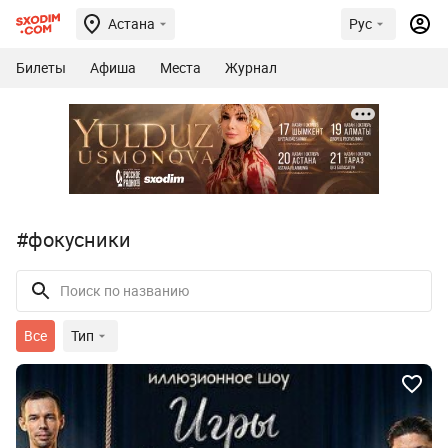
Астана
Рус
Билеты
Афиша
Места
Журнал
#фокусники
Все
Тип