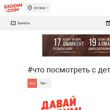
Астана
Билеты
#что посмотреть с де
Все
Тип