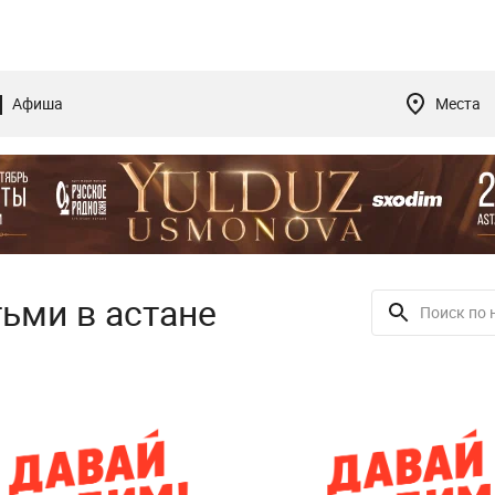
Афиша
Места
тьми в астане