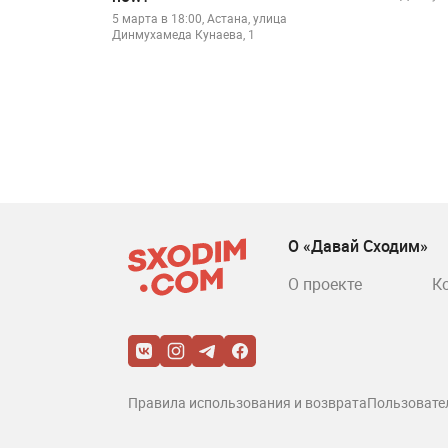
5 марта в 18:00, Астана, улица
Динмухамеда Кунаева, 1
О «Давай Сходим»
О проекте
К
Правила использования и возврата
Пользовате