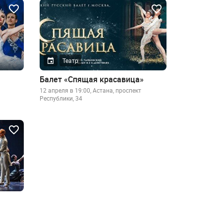
Театр
Балет «Спящая красавица»
12 апреля в 19:00, Астана, проспект
Республики, 34