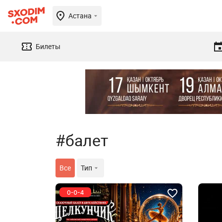
Астана
Билеты
#балет
Все
Тип