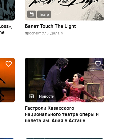
Театр
Loss»,
Балет Touch The Light
he
проспект Улы Дала, 9
Новости
Гастроли Казахского
национального театра оперы и
балета им. Абая в Астане