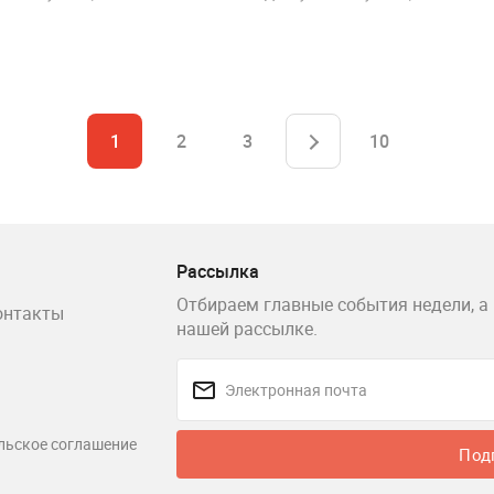
1
2
3
10
Рассылка
Отбираем главные события недели, а 
онтакты
нашей рассылке.
льское соглашение
Под