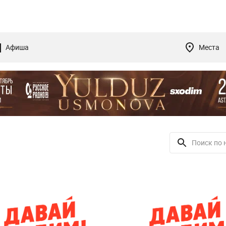
Афиша
Места