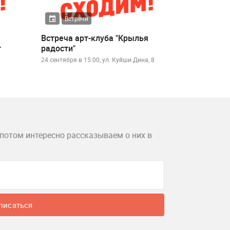
Встречи
Встреча арт-клуба "Крылья
т
радости"
24 сентября в 15:00, ул. Куйши Дина, 8
потом интересно рассказываем о них в
писаться