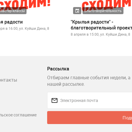
Мастер-классы
Благотворительность
я радости
"Крылья радости" -
благотворительный проек
ря в 16:00, ул. Куйши Дина, 8
8 апреля в 15:00, ул. Куйши Дина, 8
Рассылка
Отбираем главные события недели, а 
онтакты
нашей рассылке.
льское соглашение
Под