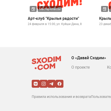
Мастер-классы
Арт-клуб "Крылья радости"
Крыль
24 февраля в 15:00, ул. Куйши Дина, 8
23 декаб
О «Давай Сходим»
О проекте
К
Правила использования и возврата
Пользовате