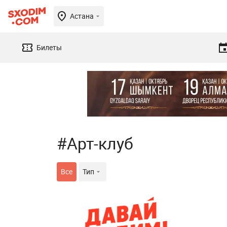
Астана
Билеты
#Арт-клуб
Все
Тип