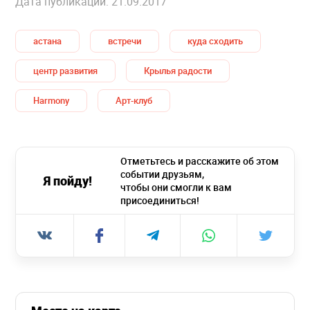
Дата публикации: 21.09.2017
астана
встречи
куда сходить
центр развития
Крылья радости
Harmony
Арт-клуб
Отметьтесь и расскажите об этом
событии друзьям,
Я пойду!
чтобы они смогли к вам
присоединиться!