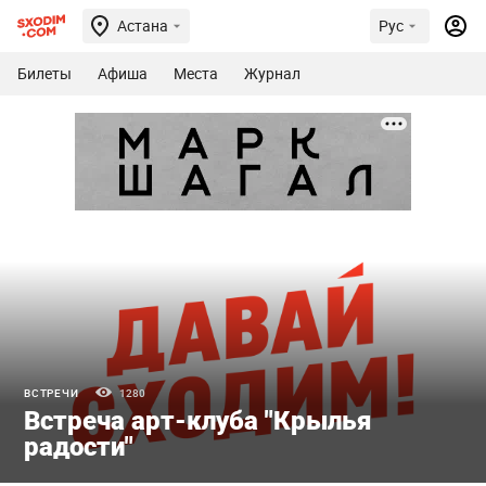
Астана
Рус
Билеты
Афиша
Места
Журнал
ВСТРЕЧИ
1280
Встреча арт-клуба "Крылья
радости"