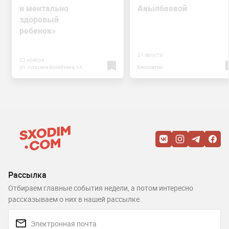
и ментально
Акылбаевой
здоровый
ребенок»
21 августа
23 ноября
ул. Алихана Бокейхана, 1А
Бесплатно
Рассылка
Отбираем главные события недели, а потом интересно
рассказываем о них в нашей рассылке.