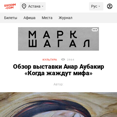
Астана
Рус
Билеты
Афиша
Места
Журнал
КУЛЬТУРА
2964
Обзор выставки Анар Аубакир
«Когда жаждут мифа»
Автор: