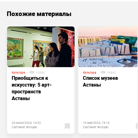
Похожие материалы
Культура
13990
Культура
24692
Приобщиться к
Список музеев
искусству: 5 арт-
Астаны
пространств
Астаны
20 июня 2024, 14:52
16 мая 2024, 19:16
Салтанат Жолдас
Салтанат Жолдас