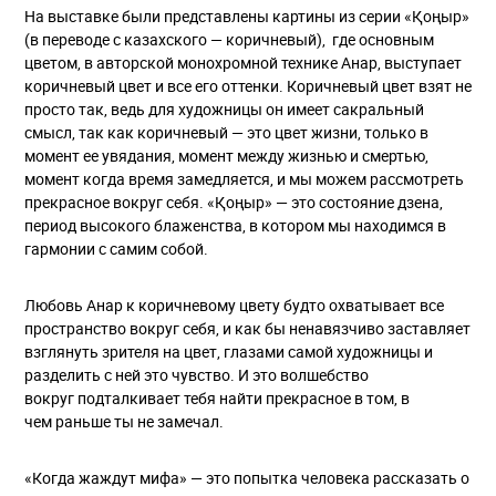
На выставке были представлены картины из серии «Қоңыр»
(в переводе с казахского — коричневый), где основным
цветом, в авторской монохромной технике Анар, выступает
коричневый цвет и все его оттенки. Коричневый цвет взят не
просто так, ведь для художницы он имеет сакральный
смысл, так как коричневый — это цвет жизни, только в
момент ее увядания, момент между жизнью и смертью,
момент когда время замедляется, и мы можем рассмотреть
прекрасное вокруг себя. «Қоңыр» — это состояние дзена,
период высокого блаженства, в котором мы находимся в
гармонии с самим собой.
Любовь Анар к коричневому цвету будто охватывает все
пространство вокруг себя, и как бы ненавязчиво заставляет
взглянуть зрителя на цвет, глазами самой художницы и
разделить с ней это чувство. И это волшебство
вокруг подталкивает тебя найти прекрасное в том, в
чем раньше ты не замечал.
«Когда жаждут мифа» — это попытка человека рассказать о