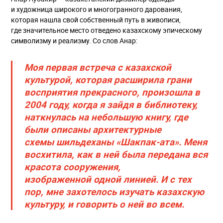
и художница широкого и многогранного дарования,
которая нашла свой собственный путь в живописи,
где значительное место отведено казахскому эпическому
символизму и реализму. Со слов Анар:
Моя первая встреча с казахской
культурой, которая расширила грани
восприятия прекрасного, произошла в
2004 году, когда я зайдя в библиотеку,
наткнулась на небольшую книгу, где
были описаны архитектурные
схемы шильдеханы «Шакпак-ата». Меня
восхитила, как в ней была передана вся
красота сооружения,
изображенной одной линией. И с тех
пор, мне захотелось изучать казахскую
культуру, и говорить о ней во всем.