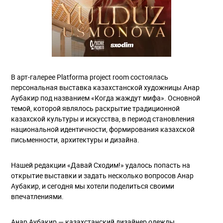
В арт-галерее Platforma project room cостоялась
персональная выставка казахстанской художницы Анар
Аубакир под названием «Когда жаждут мифа». Основной
темой, которой являлось раскрытие традиционной
казахской культуры и искусства, в период становления
национальной идентичности, формирования казахской
письменности, архитектуры и дизайна.
Нашей редакции «Давай Сходим!» удалось попасть на
открытие выставки и задать несколько вопросов Анар
Аубакир, и сегодня мы хотели поделиться своими
впечатлениями.
Анар Аубакир — казахстанский дизайнер одежды