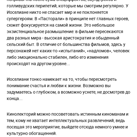
голливудских перипетий, которые мы смотрим регулярно. У
Иоселиане никто не спасает мир и не поклоняется
супергероям. В «Пасторали» в принципе нет главных героев,
сюжет фокусируется на самой жизни. Это небольшое
экзистенциальное размышление: в фильме пересекаются
два разных мира - высокая аристократия и обыденный
сельский быт. В отличие от большинства фильмов, здесь у
персонажей нет каких-то «испытаний», «надломов», человек
либо эмоционально стабилен, либо его изменения
происходят на другом уровне...
Иоселиани тонко намекает на то, чтобы пересмотреть
понимание счастья и любви к жизни. Возможно вы
задумаетесь о глубоком, а возможно уснете, не досмотрев до
конца...
Кинолекторий можно посоветовать истинным киноманам и
тем, кому не хватает интеллектуальных развлечений, ведь
посещая это мероприятие, выйдете отсюда немного умнее и
культурно обогащенней.