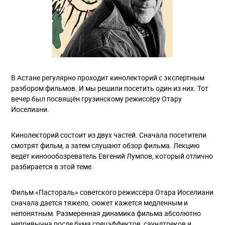
В Астане регулярно проходит кинолекторий с экспертным
разбором фильмов. И мы решили посетить один из них. Тот
вечер был посвящён грузинскому режиссёру Отару
Иоселиани.
Кинолекторий состоит из двух частей. Сначала посетители
смотрят фильм, а затем слушают обзор фильма. Лекцию
ведёт киноообозреватель Евгений Лумпов, который отлично
разбирается в этой теме.
Фильм «Пастораль» советского режиссёра Отара Иоселиани
сначала дается тяжело, сюжет кажется медленным и
непонятным. Размеренная динамика фильма абсолютно
непривычна после бума спецэффектов, саундтреков и