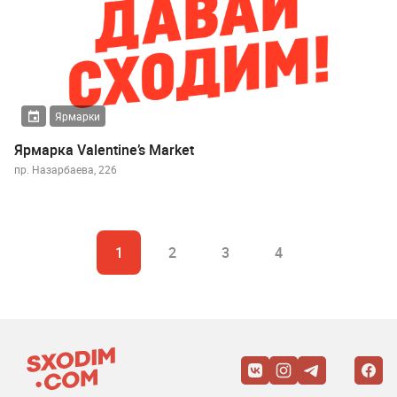
Ярмарки
Ярмарка Valentine’s Market
пр. Назарбаева, 226
1
2
3
4