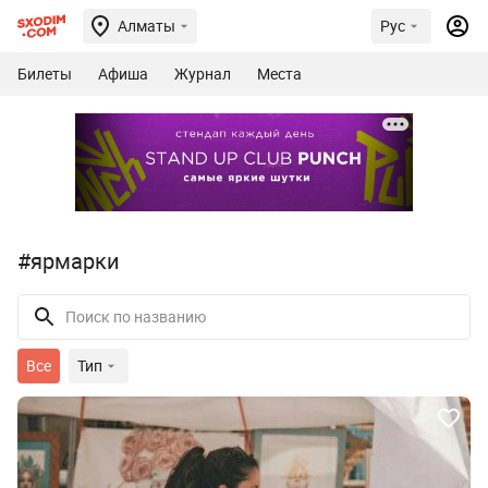
Алматы
Рус
Билеты
Афиша
Журнал
Места
#ярмарки
Все
Тип