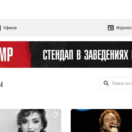
Афиша
Журнал
ы