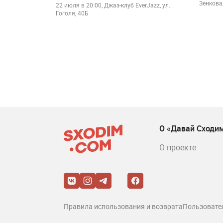
Зенкова,
22 июля в 20:00, Джаз-клуб EverJazz, ул.
Гоголя, 40Б
О «Давай Сходи
О проекте
Правила использования и возврата
Пользовате