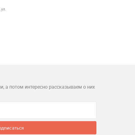
 ул.
и, а потом интересно рассказываем о них
одписаться