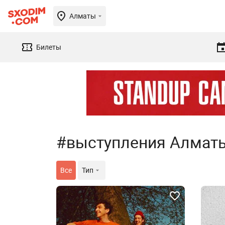
Алматы
Билеты
#выступления Алмат
Все
Тип