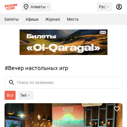
Алматы
Рус
Билеты
Афиша
Журнал
Места
#Вечер настольных игр
Все
Тип