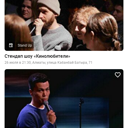
Stand Up
Стендап шоу «Кинолюбители»
26 июля в 21:30, Алматы, улица Кабанбай Батыра, 71