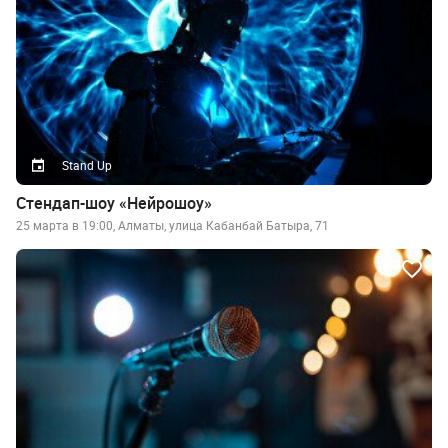
Stand Up
Стендап-шоу «Нейрошоу»
25 марта в 19:00, Алматы, улица Кабанбай Батыра, 71