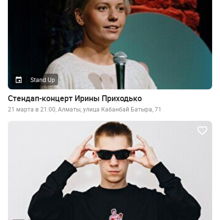
Stand Up
Стендап-концерт Ирины Приходько
21 марта в 21:00, Алматы, улица Кабанбай Батыра, 71