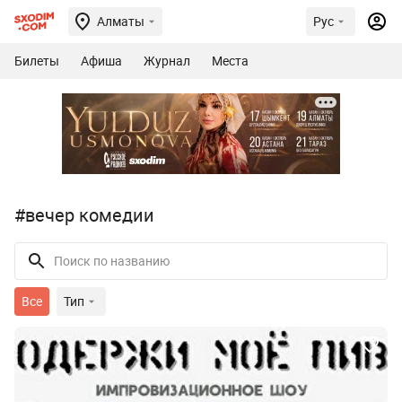
Алматы
Рус
Билеты
Афиша
Журнал
Места
#вечер комедии
Все
Тип