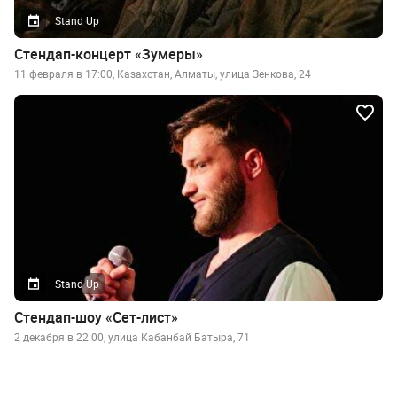
Stand Up
Стендап-концерт «Зумеры»
11 февраля в 17:00, Казахстан, Алматы, улица Зенкова, 24
Stand Up
Стендап-шоу «Сет-лист»
2 декабря в 22:00, улица Кабанбай Батыра, 71