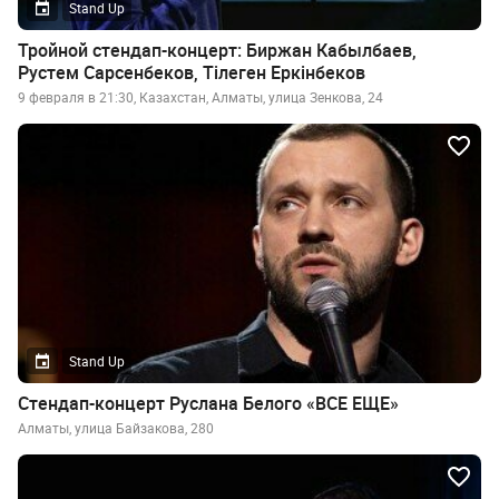
Stand Up
Тройной стендап-концерт: Биржан Кабылбаев,
Рустем Сарсенбеков, Тiлеген Еркiнбеков
9 февраля в 21:30, Казахстан, Алматы, улица Зенкова, 24
Stand Up
Стендап-концерт Руслана Белого «ВСЕ ЕЩЕ»
Алматы, улица Байзакова, 280