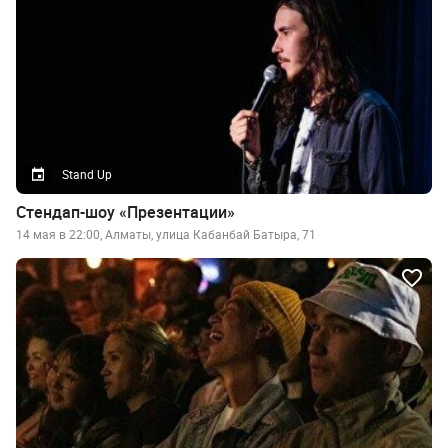
Stand Up
Стендап-шоу «Презентации»
14 мая в 22:00, Алматы, улица Кабанбай Батыра, 71