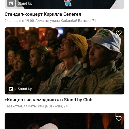
Stand Up
Стендап-концерт Кирилла Селегея
24 апреля в 19:00, Алматы, улица Кабанбай Батыра, 71
Stand Up
«Концерт на чемоданах» в Stand by Club
Казахстан, Алматы, улица Зенкова, 24