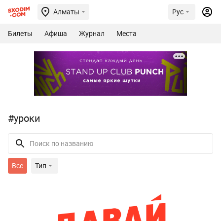
Алматы
Рус
Билеты
Афиша
Журнал
Места
#уроки
Все
Тип