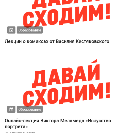
Образование
Лекции о комиксах от Василия Кистяковского
Образование
Онлайн-лекция Виктора Меламеда «Искусство
портрета»
26 апреля в 22:00