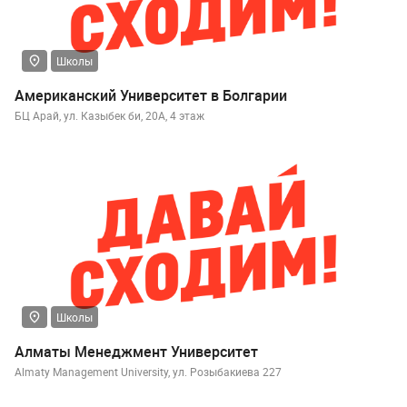
Школы
Американский Университет в Болгарии
БЦ Арай, ул. Казыбек би, 20А, 4 этаж
Школы
Алматы Менеджмент Университет
Almaty Management University, ул. Розыбакиева 227