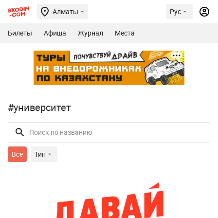
Алматы
Рус
Билеты
Афиша
Журнал
Места
#университет
Все
Тип