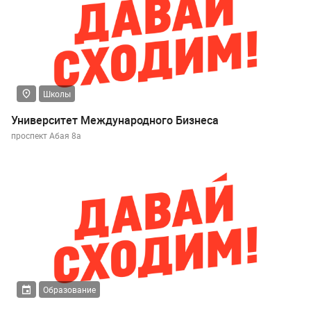
Школы
Университет Международного Бизнеса
проспект Абая 8а
Образование