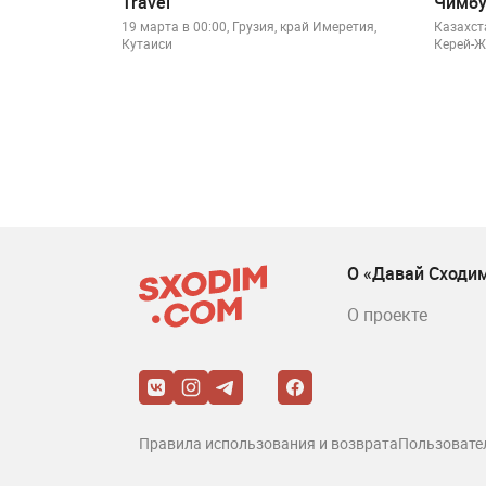
Travel
Чимбу
19 марта в 00:00, Грузия, край Имеретия,
Казахст
Кутаиси
Керей-Ж
О «Давай Сходи
О проекте
Правила использования и возврата
Пользовате