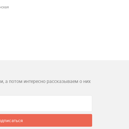
инская
и, а потом интересно рассказываем о них
одписаться