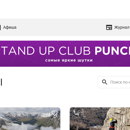
Афиша
Журнал
l