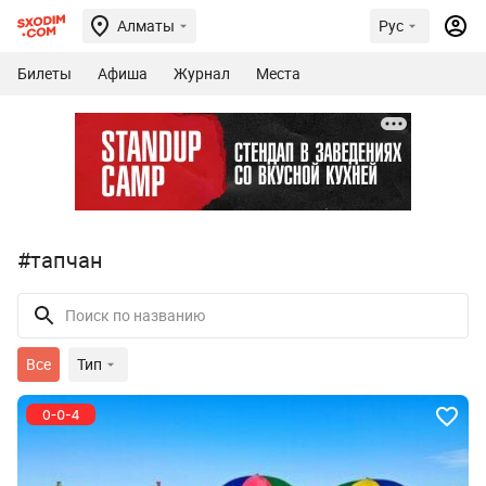
Алматы
Рус
Билеты
Афиша
Журнал
Места
#тапчан
Все
Тип