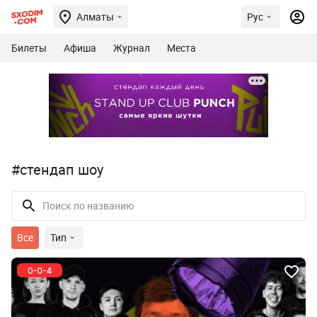
Алматы
Рус
Билеты
Афиша
Журнал
Места
#стендап шоу
Все
Тип