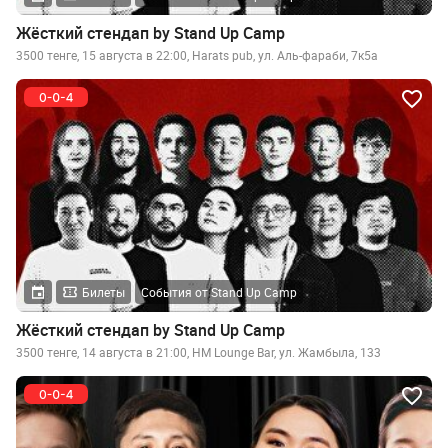
Жёсткий стендап by Stand Up Camp
3500 тенге, 15 августа в 22:00, Harats pub, ул. Аль-фараби, 7к5а
Билеты
События от Stand Up Camp
Жёсткий стендап by Stand Up Camp
3500 тенге, 14 августа в 21:00, HM Lounge Bar, ул. Жамбыла, 133