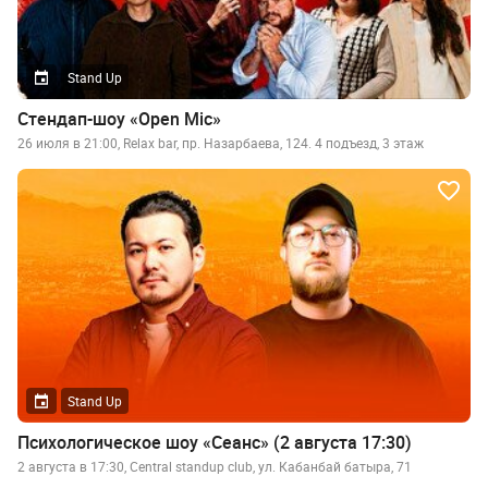
Stand Up
Стендап-шоу «Open Mic»
26 июля в 21:00, Relax bar, пр. Назарбаева, 124. 4 подъезд, 3 этаж
Stand Up
Психологическое шоу «Сеанс» (2 августа 17:30)
2 августа в 17:30, Central standup club, ул. Кабанбай батыра, 71