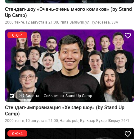
Стендап-шоу «Очень-очень много комиков» (by Stand
Up Camp)
2000 тенге, 12 августа в 21:00, Pinta Bar&Grill, ул. Тулебаева, 38А
Билеты
События от Stand Up Camp
Стендап-импровизация «Хеклер шоу» (by Stand Up
Camp)
2000 тенге, 10 августа в 21:00, Harats pub, Бульвар Бухар Жырау, 26/1