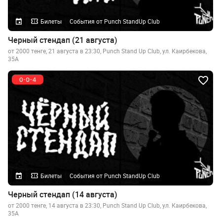
Билеты
События от Punch StandUp Club
Черный стендап (21 августа)
от 2000 тенге, 21 августа в 23:30, Punch Stand Up Club, ул. Каирбекова,
35А
Билеты
События от Punch StandUp Club
Черный стендап (14 августа)
от 2000 тенге, 14 августа в 23:30, Punch Stand Up Club, ул. Каирбекова,
35А