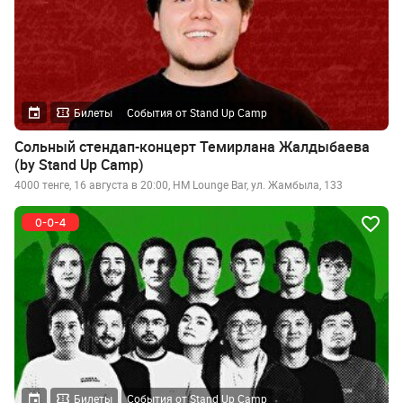
Билеты
События от Stand Up Camp
Сольный стендап-концерт Темирлана Жалдыбаева
(by Stand Up Camp)
4000 тенге, 16 августа в 20:00, HM Lounge Bar, ул. Жамбыла, 133
Билеты
События от Stand Up Camp