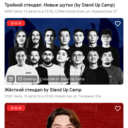
Тройной стендап. Новые шутки (by Stand Up Camp)
4000 тенге, 15 августа в 20:00, Coffee House Grain, ул. Курмангазы, 97
Билеты
События от Stand Up Camp
Жёсткий стендап by Stand Up Camp
3500 тенге, 16 августа в 20:00, Hopers bar, ул. Гагарина, 93а