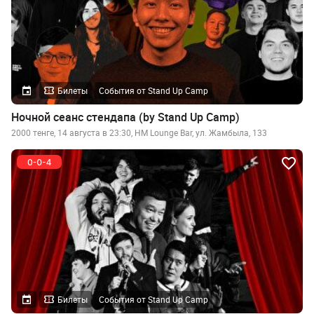
Билеты
События от Stand Up Camp
Ночной сеанс стендапа (by Stand Up Camp)
2000 тенге, 14 августа в 23:30, HM Lounge Bar, ул. Жамбыла, 133
Билеты
События от Stand Up Camp