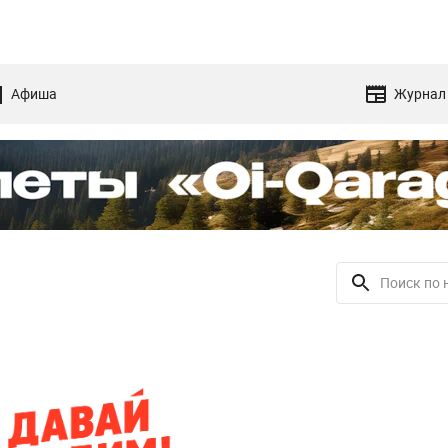
Афиша
Журнал