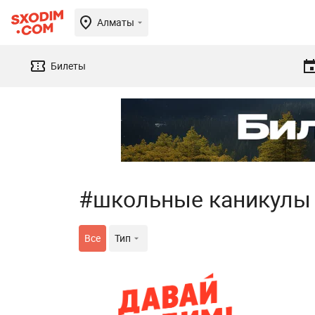
Алматы
Билеты
#школьные каникулы
Все
Тип