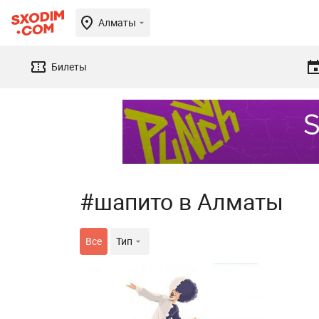
Алматы
Билеты
#шапито в Алматы
Все
Тип