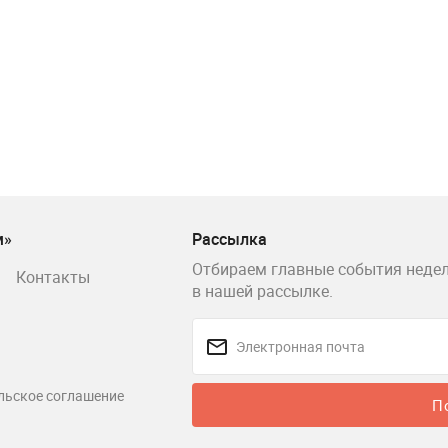
м»
Рассылка
Отбираем главные события недел
Контакты
в нашей рассылке.
льское соглашение
П