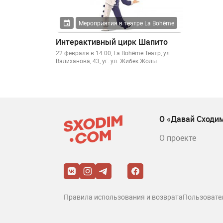
Мероприятия в театре La Bohême
Интерактивный цирк Шапито
22 февраля в 14:00, La Bohême Театр, ул.
Валиханова, 43, уг. ул. Жибек Жолы
О «Давай Сходи
О проекте
Правила использования и возврата
Пользовате